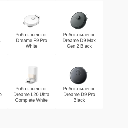
Робот-пылесос
Робот-пылесос
s
Dreame F9 Pro
Dreame D9 Max
White
Gen 2 Black
Робот-пылесос
Робот-пылесос
o
Dreame L20 Ultra
Dreame D9 Pro
Complete White
Black