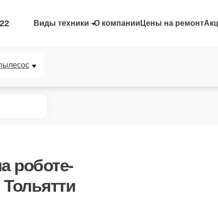
-22
Виды техники
О компании
Цены на ремонт
Ак
пылесос
а роботе-
 Тольятти