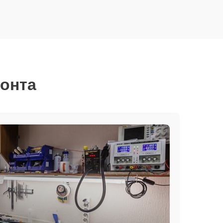
монта