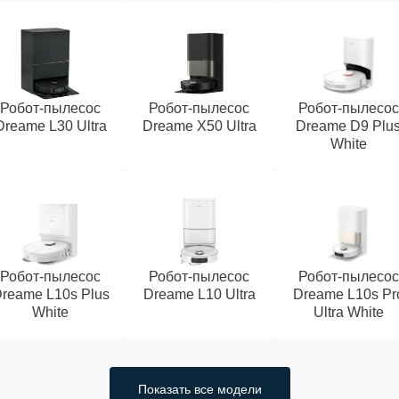
Робот-пылесос
Робот-пылесос
Робот-пылесос
Dreame L30 Ultra
Dreame X50 Ultra
Dreame D9 Plu
White
Робот-пылесос
Робот-пылесос
Робот-пылесос
reame L10s Plus
Dreame L10 Ultra
Dreame L10s Pr
White
Ultra White
Показать все модели