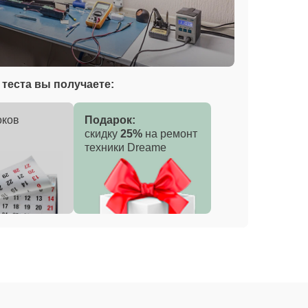
теста вы получаете:
оков
Подарок:
скидку
25%
на ремонт
техники Dreame