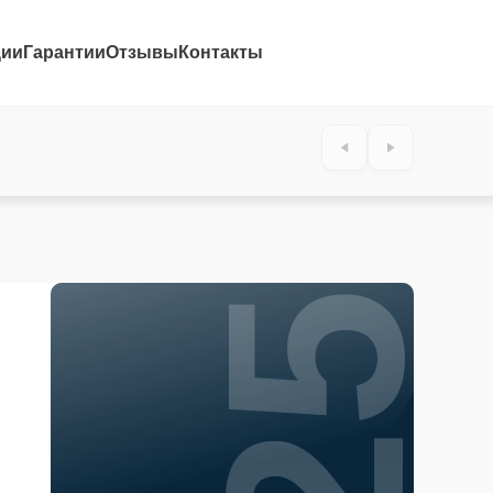
ции
Гарантии
Отзывы
Контакты
25%