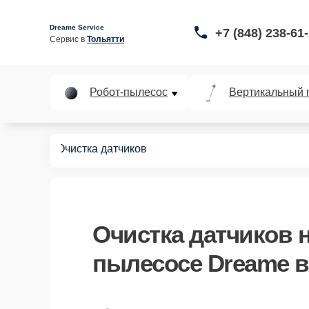
Dreame Service
+7 (848) 238-61
Сервис в 
Тольятти
Робот-пылесос
Вертикальный 
пылесосов
Очистка датчиков
Очистка датчиков
н
пылесосе Dreame в