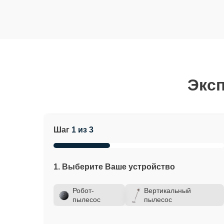
Эксп
Шаг
1 из 3
1. Выберите Ваше устройство
Робот-
Вертикальный
пылесос
пылесос