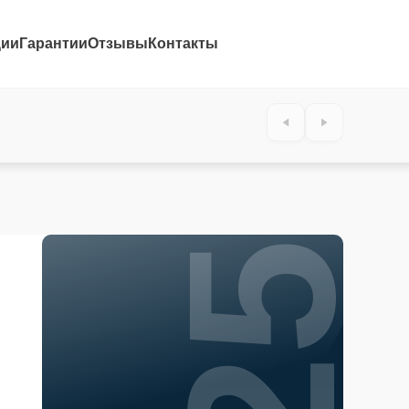
ции
Гарантии
Отзывы
Контакты
25%