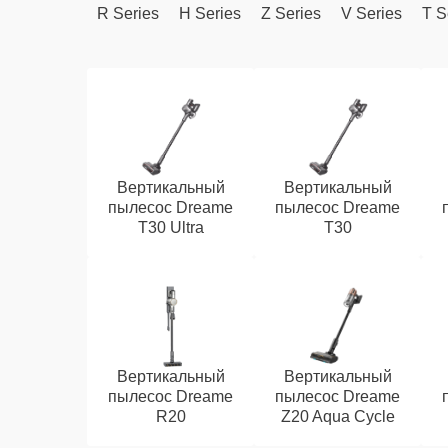
R Series
H Series
Z Series
V Series
T S
Вертикальный
Вертикальный
пылесос Dreame
пылесос Dreame
T30 Ultra
T30
Вертикальный
Вертикальный
пылесос Dreame
пылесос Dreame
R20
Z20 Aqua Cycle