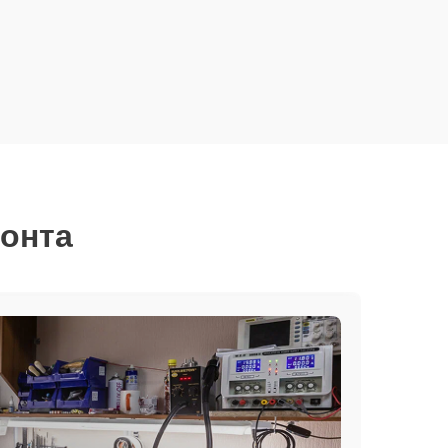
монта