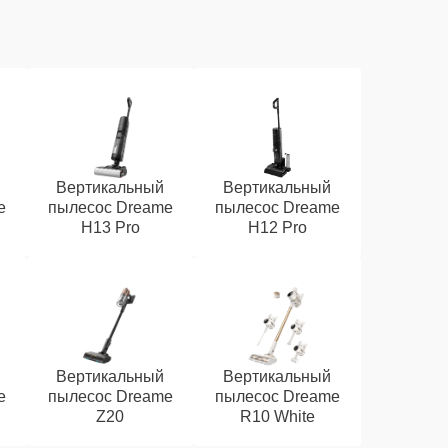
Вертикальный
Вертикальный
e
пылесос Dreame
пылесос Dreame
H13 Pro
H12 Pro
Вертикальный
Вертикальный
e
пылесос Dreame
пылесос Dreame
Z20
R10 White