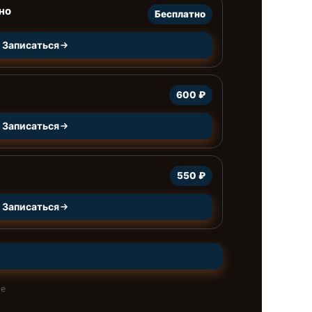
но
Бесплатно
Записаться
600 ₽
Записаться
550 ₽
Записаться
те