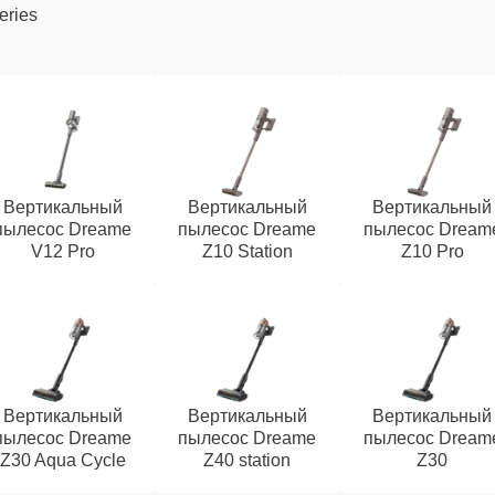
eries
Вертикальный
Вертикальный
Вертикальный
пылесос Dreame
пылесос Dreame
пылесос Dream
V12 Pro
Z10 Station
Z10 Pro
Вертикальный
Вертикальный
Вертикальный
пылесос Dreame
пылесос Dreame
пылесос Dream
Z30 Aqua Cycle
Z40 station
Z30