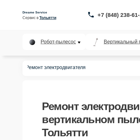
Dreame Service
+7 (848) 238-61
Сервис в 
Тольятти
Робот-пылесос
Вертикальный 
пылесосов
Ремонт электродвигателя
Ремонт электродви
вертикальном пыле
Тольятти