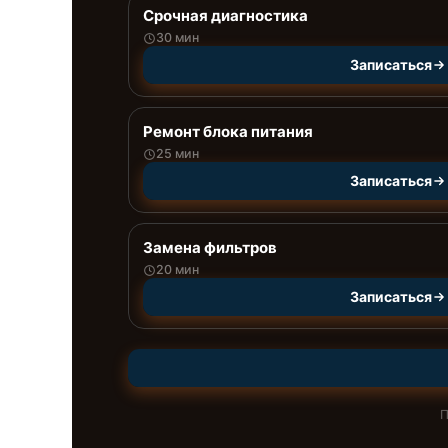
Срочная диагностика
30 мин
Записаться
Ремонт блока питания
25 мин
Записаться
Замена фильтров
20 мин
Записаться
П