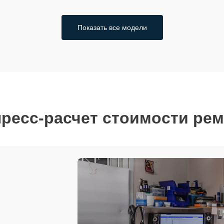
Показать все модели
ресс-расчет стоимости ре